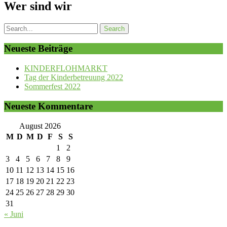
Wer sind wir
Neueste Beiträge
KINDERFLOHMARKT
Tag der Kinderbetreuung 2022
Sommerfest 2022
Neueste Kommentare
August 2026
M
D
M
D
F
S
S
1
2
3
4
5
6
7
8
9
10
11
12
13
14
15
16
17
18
19
20
21
22
23
24
25
26
27
28
29
30
31
« Juni